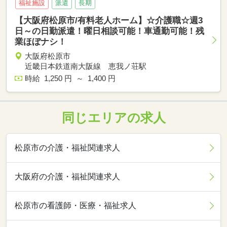
福祉施設
派遣
長期
【大阪府松原市/有料老人ホーム】☆介護職☆週3
日～の日勤派遣！曜日相談可能！車通勤可能！残
業ほぼナシ！
大阪府松原市
近畿日本鉄道南大阪線 恵我ノ荘駅
時給 1,250 円 ～ 1,400 円
同じエリアの求人
松原市の介護・福祉関連求人
大阪府の介護・福祉関連求人
松原市の看護師・医療・福祉求人