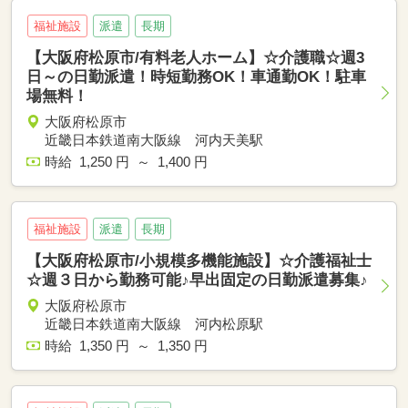
福祉施設
派遣
長期
【大阪府松原市/有料老人ホーム】☆介護職☆週3
日～の日勤派遣！時短勤務OK！車通勤OK！駐車
場無料！
大阪府松原市
近畿日本鉄道南大阪線 河内天美駅
時給 1,250 円 ～ 1,400 円
福祉施設
派遣
長期
【大阪府松原市/小規模多機能施設】☆介護福祉士
☆週３日から勤務可能♪早出固定の日勤派遣募集♪
大阪府松原市
近畿日本鉄道南大阪線 河内松原駅
時給 1,350 円 ～ 1,350 円