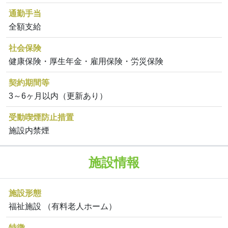
通勤手当
全額支給
社会保険
健康保険・厚生年金・雇用保険・労災保険
契約期間等
3～6ヶ月以内（更新あり）
受動喫煙防止措置
施設内禁煙
施設情報
施設形態
福祉施設 （有料老人ホーム）
特徴