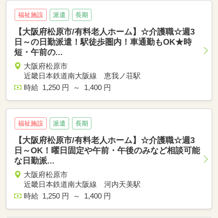
福祉施設
派遣
長期
【大阪府松原市/有料老人ホーム】☆介護職☆週3
日～の日勤派遣！駅徒歩圏内！車通勤もOK★時
短・午前の...
大阪府松原市
近畿日本鉄道南大阪線 恵我ノ荘駅
時給 1,250 円 ～ 1,400 円
福祉施設
派遣
長期
【大阪府松原市/有料老人ホーム】☆介護職☆週3
日～OK！曜日固定や午前・午後のみなど相談可能
な日勤派...
大阪府松原市
近畿日本鉄道南大阪線 河内天美駅
時給 1,250 円 ～ 1,400 円