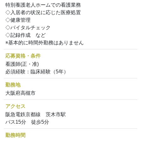
特別養護老人ホームでの看護業務
◇入居者の状況に応じた医療処置
◇健康管理
◇バイタルチェック
◇記録作成 など
※基本的に時間外勤務はありません
応募資格・条件
看護師(正・准)
必須経験：臨床経験（5年）
勤務地
大阪府高槻市
アクセス
阪急電鉄京都線 茨木市駅
バス15分 徒歩5分
勤務時間