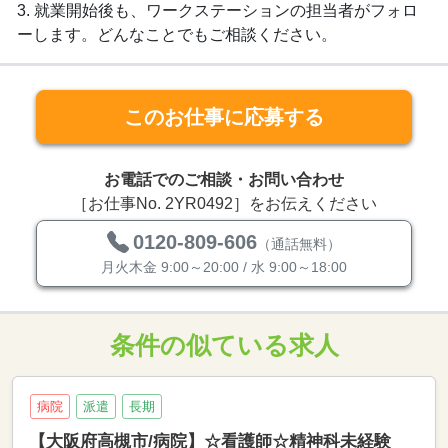
3. 就業開始後も、ワークステーションの担当者がフォロ
ーします。どんなことでもご相談ください。
このお仕事に応募する
お電話でのご相談・お問い合わせ
［お仕事No. 2YR0492］をお伝えください
0120-809-606
（通話無料）
月火木金 9:00～20:00 / 水 9:00～18:00
条件の似ている求人
病院
派遣
長期
【大阪府高槻市/病院】☆看護師☆精神科未経験