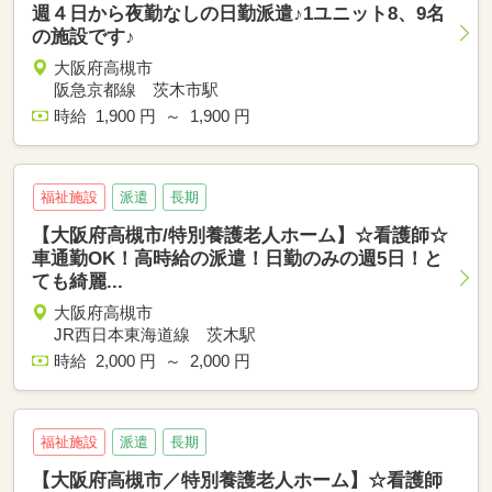
週４日から夜勤なしの日勤派遣♪1ユニット8、9名
の施設です♪
大阪府高槻市
阪急京都線 茨木市駅
時給 1,900 円 ～ 1,900 円
福祉施設
派遣
長期
【大阪府高槻市/特別養護老人ホーム】☆看護師☆
車通勤OK！高時給の派遣！日勤のみの週5日！と
ても綺麗...
大阪府高槻市
JR西日本東海道線 茨木駅
時給 2,000 円 ～ 2,000 円
福祉施設
派遣
長期
【大阪府高槻市／特別養護老人ホーム】☆看護師