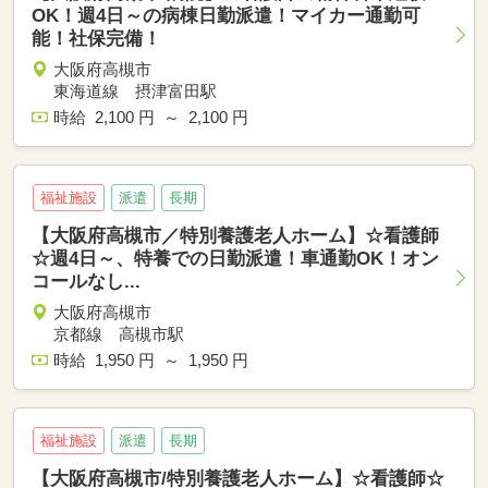
OK！週4日～の病棟日勤派遣！マイカー通勤可
能！社保完備！
大阪府高槻市
東海道線 摂津富田駅
時給 2,100 円 ～ 2,100 円
福祉施設
派遣
長期
【大阪府高槻市／特別養護老人ホーム】☆看護師
☆週4日～、特養での日勤派遣！車通勤OK！オン
コールなし...
大阪府高槻市
京都線 高槻市駅
時給 1,950 円 ～ 1,950 円
福祉施設
派遣
長期
【大阪府高槻市/特別養護老人ホーム】☆看護師☆