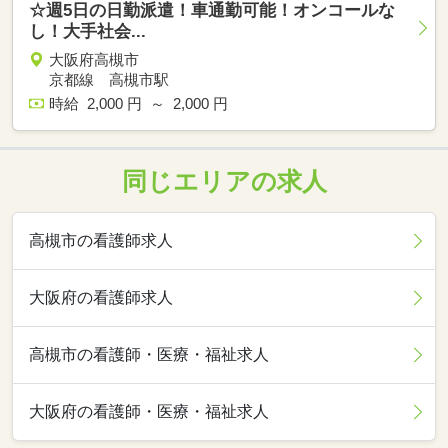
☆週5日の日勤派遣！車通勤可能！オンコールな
し！大手社会...
大阪府高槻市
京都線 高槻市駅
時給 2,000 円 ～ 2,000 円
同じエリアの求人
高槻市の看護師求人
大阪府の看護師求人
高槻市の看護師・医療・福祉求人
大阪府の看護師・医療・福祉求人