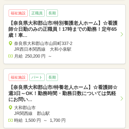
福祉施設
正職員
長期
【奈良県大和郡山市/特別養護老人ホーム】☆看護
師☆日勤のみの正職員！17時までの勤務！定年65
歳！車...
奈良県大和郡山市山田町337-2
JR西日本関西線 大和小泉駅
月給 250,200 円 ～
福祉施設
パート
長期
【奈良県大和郡山市/特養老人ホーム】☆看護師☆
週3日～OK！勤務時間・勤務日数については気軽
にお問い...
大和郡山市
JR関西線 郡山駅
時給 1,500 円 ～ 1,700 円