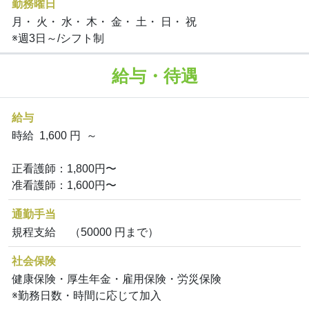
勤務曜日
月・ 火・ 水・ 木・ 金・ 土・ 日・ 祝
※週3日～/シフト制
給与・待遇
給与
時給 1,600 円 ～
正看護師：1,800円〜
准看護師：1,600円〜
通勤手当
規程支給 （50000 円まで）
社会保険
健康保険・厚生年金・雇用保険・労災保険
※勤務日数・時間に応じて加入