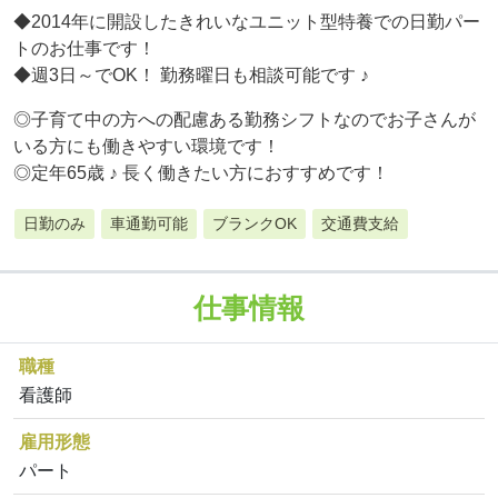
◆2014年に開設したきれいなユニット型特養での日勤パー
トのお仕事です！
◆週3日～でOK！ 勤務曜日も相談可能です ♪
◎子育て中の方への配慮ある勤務シフトなのでお子さんが
いる方にも働きやすい環境です！
◎定年65歳 ♪ 長く働きたい方におすすめです！
日勤のみ
車通勤可能
ブランクOK
交通費支給
仕事情報
職種
看護師
雇用形態
パート