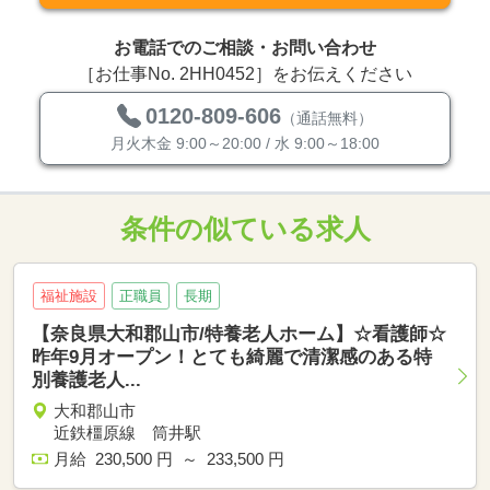
お電話でのご相談・お問い合わせ
［お仕事No. 2HH0452］をお伝えください
0120-809-606
（通話無料）
月火木金 9:00～20:00 / 水 9:00～18:00
条件の似ている求人
福祉施設
正職員
長期
【奈良県大和郡山市/特養老人ホーム】☆看護師☆
昨年9月オープン！とても綺麗で清潔感のある特
別養護老人...
大和郡山市
近鉄橿原線 筒井駅
月給 230,500 円 ～ 233,500 円