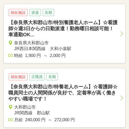
福祉施設
派遣
長期
【奈良県大和郡山市/特別養護老人ホーム】☆看護
師☆週3日からの日勤派遣！勤務曜日相談可能！
車通勤OK...
奈良県大和郡山市
JR西日本関西線 大和小泉駅
時給 1,900 円 ～ 2,000 円
福祉施設
正職員
長期
【奈良県大和郡山市/特養老人ホーム】☆看護師☆
職員同士の人間関係が良好で、定着率が高く働き
やすい職場です！
大和郡山市
JR関西線 郡山駅
月給 240,000 円 ～ 272,000 円