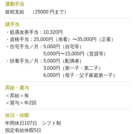
通勤手当
規程支給 （25000 円まで）
諸手当
・処遇改善手当：10,320円
・資格手当：25,000円（准看）〜35,000円（正看）
・住宅手当／月：5,000円（自宅等）
5,000円〜15,000円（賃貸等）
・扶養手当／月：5,000円（配偶者）
3,000円（第一子・第二子）
6,000円（母子・父子家庭第一子）
昇給・賞与
＜昇給＞有
＜賞与＞年2回
休日・休暇
年間休日107日 シフト制
指定有給休暇5日