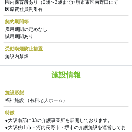
園内保育所あり（0歳〜3歳まで)※堺市東区南野田にて
医療費社員割引有
契約期間等
雇用期間の定めなし
試用期間あり
受動喫煙防止措置
施設内禁煙
施設情報
施設形態
福祉施設 （有料老人ホーム）
特徴
●大阪南部に33の介護事業所を展開しております。
●大阪狭山市・河内長野市・堺市の介護施設を運営してお