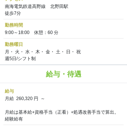
南海電気鉄道高野線 北野田駅
徒歩7分
勤務時間
9:00～18:00 休憩：60 分
勤務曜日
月・ 火・ 水・ 木・ 金・ 土・ 日・ 祝
週5日/シフト制
給与・待遇
給与
月給 260,320 円 ～
月給は基本給+資格手当（正看）+処遇改善手当で算出。
経験給有