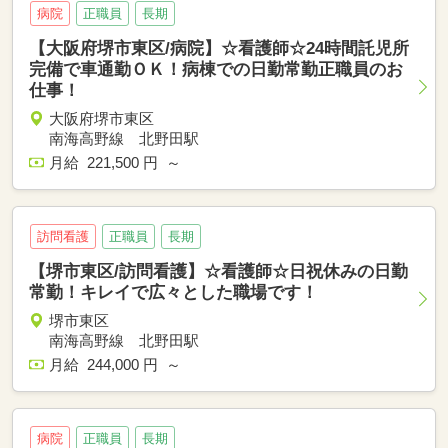
病院
正職員
長期
【大阪府堺市東区/病院】☆看護師☆24時間託児所
完備で車通勤ＯＫ！病棟での日勤常勤正職員のお
仕事！
大阪府堺市東区
南海高野線 北野田駅
月給 221,500 円 ～
訪問看護
正職員
長期
【堺市東区/訪問看護】☆看護師☆日祝休みの日勤
常勤！キレイで広々とした職場です！
堺市東区
南海高野線 北野田駅
月給 244,000 円 ～
病院
正職員
長期