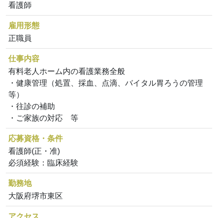
看護師
雇用形態
正職員
仕事内容
有料老人ホーム内の看護業務全般
・健康管理（処置、採血、点滴、バイタル胃ろうの管理
等）
・往診の補助
・ご家族の対応 等
応募資格・条件
看護師(正・准)
必須経験：臨床経験
勤務地
大阪府堺市東区
アクセス