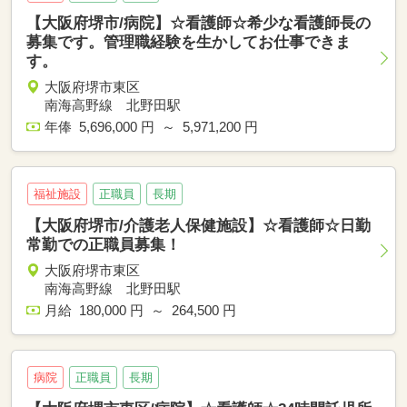
【大阪府堺市/病院】☆看護師☆希少な看護師長の
募集です。管理職経験を生かしてお仕事できま
す。
大阪府堺市東区
南海高野線 北野田駅
年俸 5,696,000 円 ～ 5,971,200 円
福祉施設
正職員
長期
【大阪府堺市/介護老人保健施設】☆看護師☆日勤
常勤での正職員募集！
大阪府堺市東区
南海高野線 北野田駅
月給 180,000 円 ～ 264,500 円
病院
正職員
長期