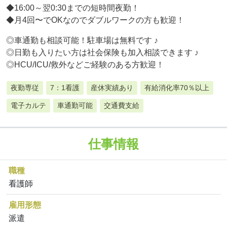
◆16:00～翌0:30までの短時間夜勤！
◆月4回〜でOKなのでダブルワークの方も歓迎！
◎車通勤も相談可能！駐車場は無料です ♪
◎日勤も入りたい方は社会保険も加入相談できます ♪
◎HCU/ICU/救外などご経験のある方歓迎！
夜勤専従
7：1看護
産休実績あり
有給消化率70％以上
電子カルテ
車通勤可能
交通費支給
仕事情報
職種
看護師
雇用形態
派遣