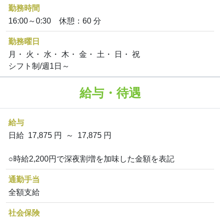
勤務時間
16:00～0:30 休憩：60 分
勤務曜日
月・ 火・ 水・ 木・ 金・ 土・ 日・ 祝
シフト制/週1日～
給与・待遇
給与
日給 17,875 円 ～ 17,875 円
○時給2,200円で深夜割増を加味した金額を表記
通勤手当
全額支給
社会保険