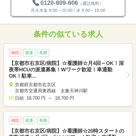
0120-809-606
（通話無料）
月火木金 9:00～20:00 / 水 9:00～18:00
条件の似ている求人
病院
派遣
長期
【京都市右京区/病院】☆看護師☆月4回～OK！深
夜帯HCUの派遣募集！Wワーク歓迎！車通勤
OK！駐車...
京都府京都市右京区
京都市交通局東西線 太秦天神川駅
日給 18,700 円 ～ 18,700 円
病院
派遣
長期
【京都市右京区/病院】☆看護師☆20時スタートの