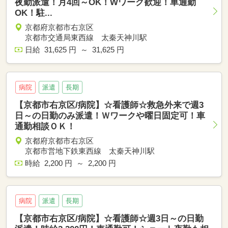
夜勤派遣！月4回～OK！Wワーク歓迎！車通勤
OK！駐...
京都府京都市右京区
京都市交通局東西線 太秦天神川駅
日給 31,625 円 ～ 31,625 円
病院
派遣
長期
【京都市右京区/病院】☆看護師☆救急外来で週3
日～の日勤のみ派遣！Ｗワークや曜日固定可！車
通勤相談ＯＫ！
京都府京都市右京区
京都市営地下鉄東西線 太秦天神川駅
時給 2,200 円 ～ 2,200 円
病院
派遣
長期
【京都市右京区/病院】☆看護師☆週3日～の日勤