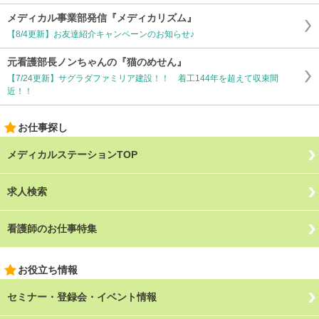
メディカル事業部発信『メディカリズム』
【8/4更新】お友達紹介キャンペーンのお知らせ♪
元看護部長ノンちゃんの『猫のめせん』
【7/24更新】サグラダファミリア建設！！ 着工144年を超えて収束間
近！！
お仕事探し
メディカルステーションTOP
求人検索
看護師のお仕事特集
お役立ち情報
セミナー・登録会・イベント情報