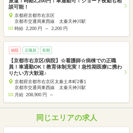
派遣！時給2,200円！車通勤可！ショート夜勤も相
談可能！
京都府京都市右京区
京都市交通局東西線 太秦天神川駅
時給 2,200 円 ～ 2,200 円
病院
正職員
長期
【京都市右京区/病院】☆看護師☆病棟での正職
員！車通勤OK！教育体制充実！急性期医療に携わ
りたい方大歓迎♪
京都府京都市右京区太秦土本町2番1
京都市交通局東西線 太秦天神川駅
月給 208,900 円 ～
同じエリアの求人