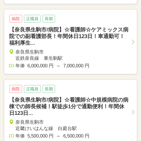
病院
正職員
長期
【奈良県生駒市/病院】☆看護師☆ケアミックス病
院での副看護部長！年間休日123日！車通勤可！
福利厚生...
奈良県生駒市
近鉄奈良線 東生駒駅
年俸 6,000,000 円 ～ 7,000,000 円
病院
正職員
長期
【奈良県生駒市/病院】☆看護師☆中規模病院の病
棟での師長候補！駅徒歩1分で通勤便利！年間休
日123日...
奈良県生駒市
近畿けいはんな線 白庭台駅
年俸 5,500,000 円 ～ 6,500,000 円