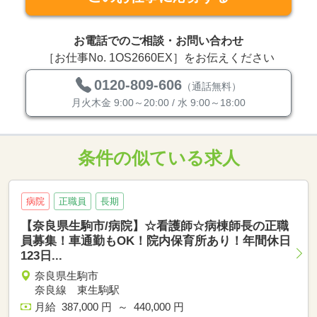
お電話でのご相談・お問い合わせ
［お仕事No. 1OS2660EX］をお伝えください
0120-809-606
（通話無料）
月火木金 9:00～20:00 / 水 9:00～18:00
条件の似ている求人
病院
正職員
長期
【奈良県生駒市/病院】☆看護師☆病棟師長の正職
員募集！車通勤もOK！院内保育所あり！年間休日
123日...
奈良県生駒市
奈良線 東生駒駅
月給 387,000 円 ～ 440,000 円