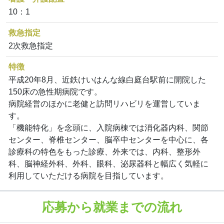
10：1
救急指定
2次救急指定
特徴
平成20年8月、近鉄けいはんな線白庭台駅前に開院した
150床の急性期病院です。
病院経営のほかに老健と訪問リハビリを運営していま
す。
「機能特化」を念頭に、入院病棟では消化器内科、関節
センター、脊椎センター、脳卒中センターを中心に、各
診療科の特色をもった診療、外来では、内科、整形外
科、脳神経外科、外科、眼科、泌尿器科と幅広く気軽に
利用していただける病院を目指しています。
応募から就業までの流れ