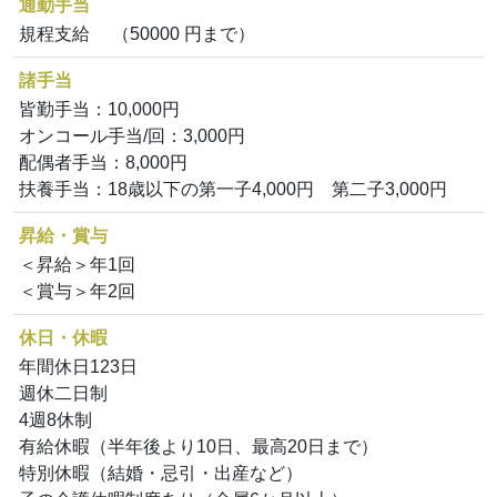
通勤手当
規程支給 （50000 円まで）
諸手当
皆勤手当：10,000円
オンコール手当/回：3,000円
配偶者手当：8,000円
扶養手当：18歳以下の第一子4,000円 第二子3,000円
昇給・賞与
＜昇給＞年1回
＜賞与＞年2回
休日・休暇
年間休日123日
週休二日制
4週8休制
有給休暇（半年後より10日、最高20日まで）
特別休暇（結婚・忌引・出産など）