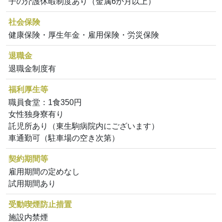
子の介護休暇制度あり（金属6か月以上）
社会保険
健康保険・厚生年金・雇用保険・労災保険
退職金
退職金制度有
福利厚生等
職員食堂：1食350円
女性独身寮有り
託児所あり（東生駒病院内にございます）
車通勤可（駐車場の空き次第）
契約期間等
雇用期間の定めなし
試用期間あり
受動喫煙防止措置
施設内禁煙