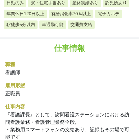
日勤のみ
寮・住宅手当あり
産休実績あり
託児所あり
年間休日120日以上
有給消化率70％以上
電子カルテ
駅徒歩5分以内
車通勤可能
交通費支給
仕事情報
職種
看護師
雇用形態
正職員
仕事内容
『看護課長』として、訪問看護ステーションにおける訪
問看護業務・看護管理業務全般。
・業務用スマートフォンの支給あり、記録もその場で可
能です