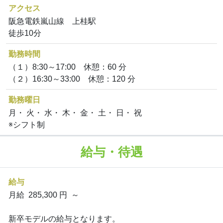
アクセス
阪急電鉄嵐山線 上桂駅
徒歩10分
勤務時間
（１）8:30～17:00 休憩：60 分
（２）16:30～33:00 休憩：120 分
勤務曜日
月・ 火・ 水・ 木・ 金・ 土・ 日・ 祝
※シフト制
給与・待遇
給与
月給 285,300 円 ～
新卒モデルの給与となります。