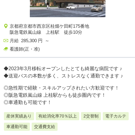
京都府京都市西京区桂畑ケ田町175番地
阪急電鉄嵐山線 上桂駅 徒歩10分
月給 285,300 円 ～
看護師(正・准)
◆2023年3月移転オープンしたとても綺麗な病院です ♪
◆送迎バスの本数が多く、ストレスなく通勤できます ♪
◎急性期で経験・スキルアップされたい方歓迎です！
◎阪急電鉄嵐山線 上桂駅からも徒歩圏内です！
◎車通勤も可能です！
産休実績あり
有給消化率70％以上
2交替制
電子カルテ
車通勤可能
交通費支給