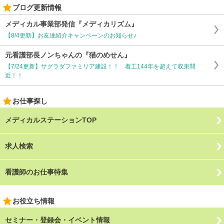
ブログ更新情報
メディカル事業部発信『メディカリズム』
【8/4更新】お友達紹介キャンペーンのお知らせ♪
元看護部長ノンちゃんの『猫のめせん』
【7/24更新】サグラダファミリア建設！！ 着工144年を超えて収束間
近！！
お仕事探し
メディカルステーションTOP
求人検索
看護師のお仕事特集
お役立ち情報
セミナー・登録会・イベント情報