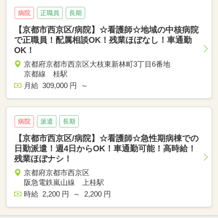
病院
正職員
長期
【京都市西京区/病院】☆看護師☆地域の中核病院
で正職員！配属相談OK！残業ほぼなし！車通勤
OK！
京都府京都市西京区大枝東新林町3丁目6番地
京都線 桂駅
月給 309,000 円 ～
病院
派遣
長期
【京都市西京区/病院】☆看護師☆急性期病棟での
日勤派遣！週4日からOK！車通勤可能！高時給！
残業ほぼナシ！
京都府京都市西京区
阪急電鉄嵐山線 上桂駅
時給 2,200 円 ～ 2,200 円