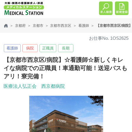
京都府
京都市
京都市西京区
看護師
【京都市西京区/病院
お仕事No. 1OS2625
看護師
病院
正職員
長期
【京都市西京区/病院】☆看護師☆新しくキレ
イな病院での正職員！車通勤可能！送迎バスも
アリ！寮完備！
医療法人弘正会 西京都病院