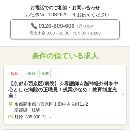
お電話でのご相談・お問い合わせ
［お仕事No. 1OS2625］をお伝えください
0120-809-606
（通話無料）
月火木金 9:00～20:00 / 水 9:00～18:00
条件の似ている求人
病院
正職員
長期
【京都市西京区/病院】☆看護師☆脳神経外科を中
心とした病院の正職員！残業少なめ！教育制度充
実！
京都府京都市西京区山田中吉見町11-2
京都線 桂駅
月給 309,000 円 ～