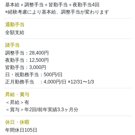
基本給＋調整手当＋皆勤手当＋夜勤手当4回
※経験考慮により基本給、調整手当が変わります
通勤手当
全額支給
諸手当
調整手当：28,400円
夜勤手当：12,500円
皆勤手当：3,000円
日・祝勤務手当：500円/日
正月勤務手当 ：4,000円/日 ※12/31〜1/3
昇給・賞与
＜昇給＞有
＜賞与＞年2回/前年実績3.3ヶ月分
休日・休暇
年間休日105日