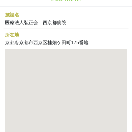
施設名
医療法人弘正会 西京都病院
所在地
京都府京都市西京区桂畑ケ田町175番地