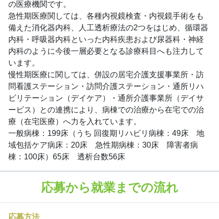
の医療機関です。
急性期医療関しては、各種内視鏡検査・内視鏡手術をも
備えた消化器内科、人工透析療法の2つをはじめ、循環器
内科・呼吸器内科といった内科疾患および尿器科・神経
内科のように今後一層必要となる診療科目へも注力して
います。
慢性期医療に関しては、併設の居宅介護支援事業所・訪
問看護ステーション・訪問介護ステーション・通所リハ
ビリテーション（デイケア）・通所介護事業所（デイサ
ービス）との連携により、病棟での治療から在宅での治
療（在宅医療）へ力を入れています。
一般病棟：199床（うち 回復期リハビリ病棟：49床 地
域包括ケア病床：20床 急性期病棟：30床 障害者病
棟：100床）65床 透析台数56床
応募から就業までの流れ
応募方法