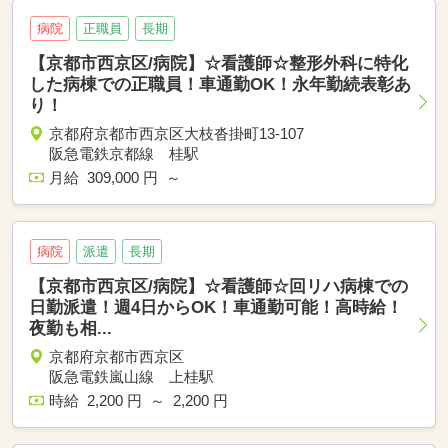
病院
正職員
長期
【京都市西京区/病院】☆看護師☆整形外科に特化
した病棟での正職員！車通勤OK！永年勤続表彰あ
り！
京都府京都市西京区大枝沓掛町13-107
阪急電鉄京都線 桂駅
月給 309,000 円 ～
病院
派遣
長期
【京都市西京区/病院】☆看護師☆回リハ病棟での
日勤派遣！週4日からOK！車通勤可能！高時給！
夜勤も相...
京都府京都市西京区
阪急電鉄嵐山線 上桂駅
時給 2,200 円 ～ 2,200 円