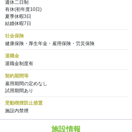
週休二日制
有休(初年度10日)
夏季休暇3日
結婚休暇7日
社会保険
健康保険・厚生年金・雇用保険・労災保険
退職金
退職金制度有
契約期間等
雇用期間の定めなし
試用期間あり
受動喫煙防止措置
施設内禁煙
施設情報