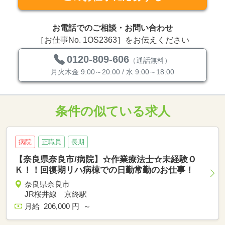
お電話でのご相談・お問い合わせ
［お仕事No. 1OS2363］をお伝えください
0120-809-606
（通話無料）
月火木金 9:00～20:00 / 水 9:00～18:00
条件の似ている求人
病院
正職員
長期
【奈良県奈良市/病院】☆作業療法士☆未経験Ｏ
Ｋ！！回復期リハ病棟での日勤常勤のお仕事！
奈良県奈良市
JR桜井線 京終駅
月給 206,000 円 ～