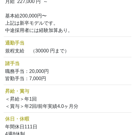
月給 227,000 円 ～
基本給200,000円〜
上記は新卒モデルです。
中途採用者には経験加算あり。
通勤手当
規程支給 （30000 円まで）
諸手当
職務手当：20,000円
皆勤手当：7,000円
昇給・賞与
＜昇給＞年1回
＜賞与＞年2回/前年実績4.0ヶ月分
休日・休暇
年間休日111日
4週8休制