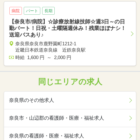
病院
パート
長期
【奈良市/病院】☆診療放射線技師☆週3日～の日
勤パート！日祝・土曜隔週休み！残業ほぼナシ！
送迎バスあり♪
奈良県奈良市鹿野園町1212-1
近畿日本鉄道奈良線 近鉄奈良駅
時給 1,600 円 ～ 2,000 円
同じエリアの求人
奈良県のその他求人
奈良市・山辺郡の看護師・医療・福祉求人
奈良県の看護師・医療・福祉求人