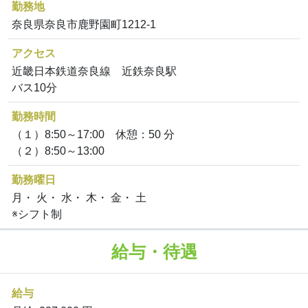
勤務地
奈良県奈良市鹿野園町1212-1
アクセス
近畿日本鉄道奈良線 近鉄奈良駅
バス10分
勤務時間
（１）8:50～17:00 休憩：50 分
（２）8:50～13:00
勤務曜日
月・ 火・ 水・ 木・ 金・ 土
※シフト制
給与・待遇
給与