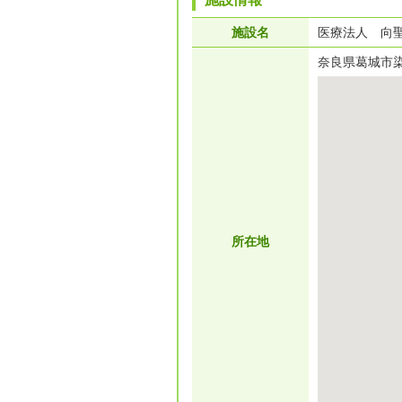
施設名
医療法人 向
奈良県葛城市染
所在地