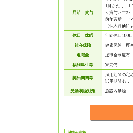
1月あたり、1.
昇給・賞与
＜賞与＞年2回
前年実績：1.5
（個人評価に
休日・休暇
年間休日10
社会保険
健康保険・厚
退職金
退職金制度有
福利厚生等
寮完備
雇用期間の定
契約期間等
試用期間あり
受動喫煙対策
施設内禁煙
施設情報