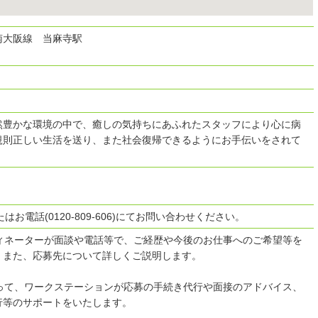
南大阪線 当麻寺駅
然豊かな環境の中で、癒しの気持ちにあふれたスタッフにより心に病
規則正しい生活を送り、また社会復帰できるようにお手伝いをされて
はお電話(0120-809-606)にてお問い合わせください。
ディネーターが面談や電話等で、ご経歴や今後のお仕事へのご希望等を
。また、応募先について詳しくご説明します。
沿って、ワークステーションが応募の手続き代行や面接のアドバイス、
行等のサポートをいたします。