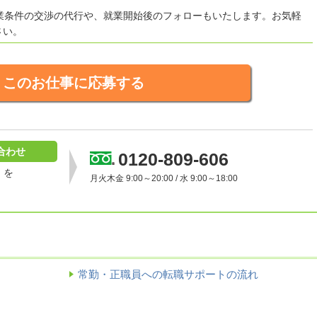
就業条件の交渉の代行や、就業開始後のフォローもいたします。お気軽
さい。
このお仕事に応募する
合わせ
0120-809-606
］を
月火木金 9:00～20:00 / 水 9:00～18:00
常勤・正職員への転職サポートの流れ