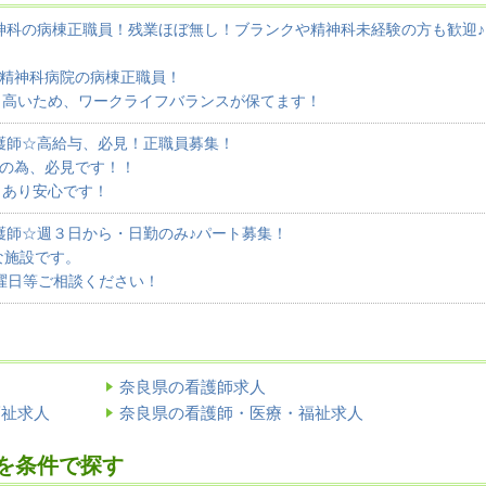
神科の病棟正職員！残業ほぼ無し！ブランクや精神科未経験の方も歓迎♪
、精神科病院の病棟正職員！
も高いため、ワークライフバランスが保てます！
護師☆高給与、必見！正職員募集！
与の為、必見です！！
もあり安心です！
護師☆週３日から・日勤のみ♪パート募集！
な施設です。
曜日等ご相談ください！
奈良県の看護師求人
福祉求人
奈良県の看護師・医療・福祉求人
を条件で探す