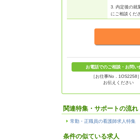
3. 内定後の
にご相談くだ
お電話でのご相談・お問い
［お仕事No．1OS2258
お伝えください
関連特集・サポートの流れ
常勤・正職員の看護師求人特集
条件の似ている求人