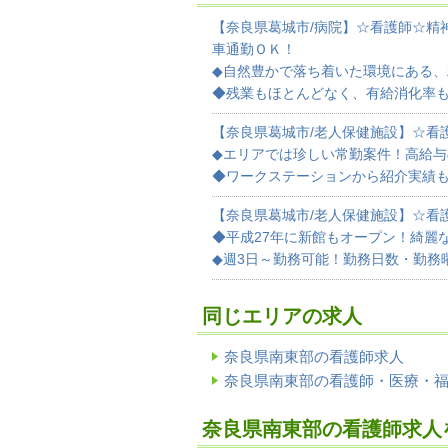
【奈良県葛城市/病院】☆看護師☆精
車通勤ＯＫ！
◆自然豊かで落ち着いた環境にある
◆残業もほとんどなく、有給消化率
【奈良県葛城市/老人保健施設】☆看
◆エリアでは珍しい常勤案件！高給
◆ワークステーションから紹介実績
【奈良県葛城市/老人保健施設】☆看
◆平成27年に新館もオープン！綺麗
◆週3日～勤務可能！勤務日数・勤務
同じエリアの求人
奈良県南東部の看護師求人
奈良県南東部の看護師・医療・
奈良県南東部の看護師求人