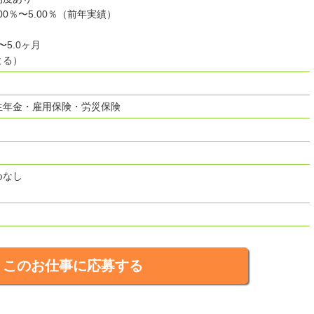
00％〜5.00％（前年実績）
〜5.0ヶ月
よる）
0日
生年金・雇用保険・労災保険
めなし
このお仕事に応募する