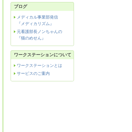
ブログ
メディカル事業部発信
『メディカリズム』
元看護部長ノンちゃんの
『猫のめせん』
ワークステーションについて
ワークステーションとは
サービスのご案内