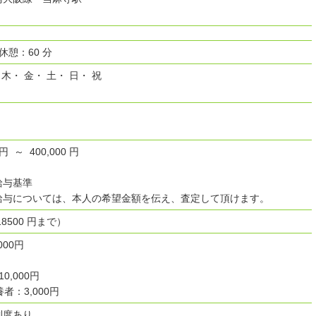
 休憩：60 分
 木・ 金・ 土・ 日・ 祝
 円 ～ 400,000 円
給与基準
給与については、本人の希望金額を伝え、査定して頂けます。
500 円まで）
000円
0,000円
者：3,000円
制度あり