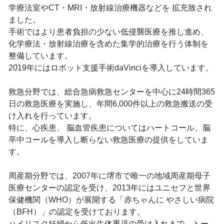
学療法室やCT・MRI・放射線治療機器などを 拡充致され
ました。
手術ではより患者負担の少ない低侵襲医療を推し進め、
化学療法・放射線治療を含めた集学的治療を行う体制を
整備しています。
2019年にはロボット支援手術daVinciを導入しています。
救急分野では、総合急病救急センターを中心に24時間365
日の救急医療を実施し、年間6,000件以上の救急搬送の受
け入れを行っています。
特に、心疾患、 脳血管疾患についてはハートコール、脳
卒中コールを導入し断らない救急医療の提供をしていま
す。
周産期分野では、2007年に堺市で唯一の地域周産期母子
医療センターの認定を受け、2013年にはユニセフと世界
保健機関（WHO）が展開する「赤ちゃんに やさしい病院
（BFH）」の認定を受けております。
ハイリスク妊婦から低出生体重児の受け入れまで、トー