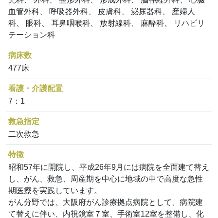
血管外科、 呼吸器外科、 皮膚科、 泌尿器科、 産婦人
科、 眼科、 耳鼻咽喉科、 放射線科、 麻酔科、 リハビリ
テーション科
病床数
477床
看護・介護配置
7：1
救急指定
二次救急
特徴
昭和57年に開院し、平成26年9月には病院を全面建て替え
し、がん、救急、周産期を中心に地域の中で高度な急性
期医療を実践しています。
がん分野では、大阪府がん診療拠点病院として、病院建
て替えに伴い、内視鏡室７室、手術室12室を整備し、化