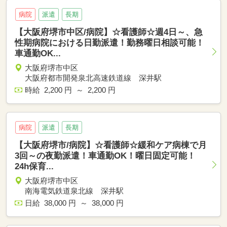
病院
派遣
長期
【大阪府堺市中区/病院】☆看護師☆週4日～、急
性期病院における日勤派遣！勤務曜日相談可能！
車通勤OK...
大阪府堺市中区
大阪府都市開発泉北高速鉄道線 深井駅
時給 2,200 円 ～ 2,200 円
病院
派遣
長期
【大阪府堺市/病院】☆看護師☆緩和ケア病棟で月
3回～の夜勤派遣！車通勤OK！曜日固定可能！
24h保育...
大阪府堺市中区
南海電気鉄道泉北線 深井駅
日給 38,000 円 ～ 38,000 円