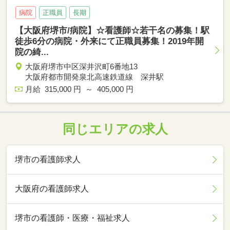
病院
正職員
長期
【大阪府堺市/病院】☆看護師☆若干名の募集！駅
徒歩6分の病院・外来にて正職員募集！2019年開
院の綺...
大阪府堺市中区深井沢町6番地13
大阪府都市開発泉北高速鉄道線 深井駅
月給 315,000 円 ～ 405,000 円
同じエリアの求人
堺市の看護師求人
大阪府の看護師求人
堺市の看護師・医療・福祉求人