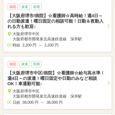
病院
派遣
長期
【大阪府堺市/病院】☆看護師☆高時給！週4日～
の日勤派遣！曜日固定の相談可能！日勤＆夜勤入
れる方も歓迎♪
大阪府堺市中区
大阪府都市開発泉北高速鉄道線 深井駅
時給 2,200 円 ～ 2,200 円
病院
派遣
長期
【大阪府堺市中区/病院】☆看護師☆給与高水準！
週4日～の派遣！曜日固定や日勤のみなど相談
OK！車通勤可能♪
大阪府堺市中区
大阪府都市開発泉北高速鉄道線 深井駅
日給 38,000 円 ～ 38,000 円