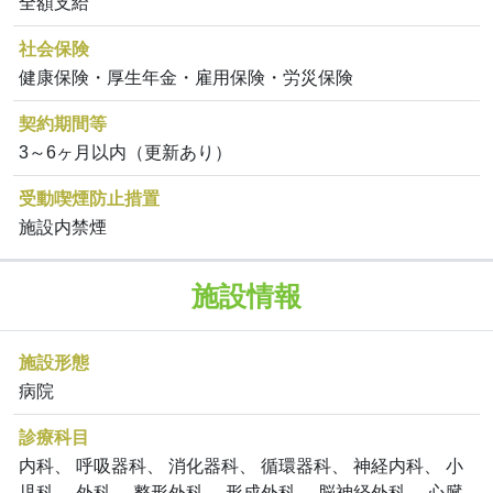
全額支給
社会保険
健康保険・厚生年金・雇用保険・労災保険
契約期間等
3～6ヶ月以内（更新あり）
受動喫煙防止措置
施設内禁煙
施設情報
施設形態
病院
診療科目
内科、 呼吸器科、 消化器科、 循環器科、 神経内科、 小
児科、 外科、 整形外科、 形成外科、 脳神経外科、 心臓