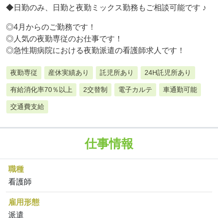
◆日勤のみ、日勤と夜勤ミックス勤務もご相談可能です ♪
◎4月からのご勤務です！
◎人気の夜勤専従のお仕事です！
◎急性期病院における夜勤派遣の看護師求人です！
夜勤専従
産休実績あり
託児所あり
24H託児所あり
有給消化率70％以上
2交替制
電子カルテ
車通勤可能
交通費支給
仕事情報
職種
看護師
雇用形態
派遣