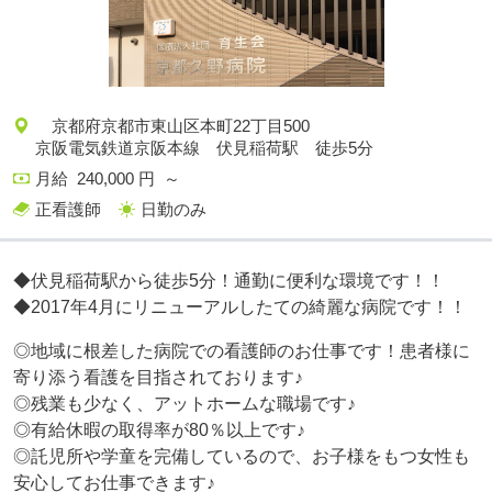
京都府京都市東山区本町22丁目500
京阪電気鉄道京阪本線 伏見稲荷駅 徒歩5分
月給 240,000 円 ～
正看護師
日勤のみ
◆伏見稲荷駅から徒歩5分！通勤に便利な環境です！！
◆2017年4月にリニューアルしたての綺麗な病院です！！
◎地域に根差した病院での看護師のお仕事です！患者様に
寄り添う看護を目指されております♪
◎残業も少なく、アットホームな職場です♪
◎有給休暇の取得率が80％以上です♪
◎託児所や学童を完備しているので、お子様をもつ女性も
安心してお仕事できます♪