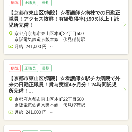
病院
正職員
長期
【京都市東山区/病院】☆看護師☆病棟での日勤正
職員！アクセス抜群！有給取得率は90％以上！託
児所完備！
京都府京都市東山区本町22丁目500
京阪電気鉄道京阪本線 伏見稲荷駅
月給 241,000 円 ～
病院
正職員
長期
【京都市東山区/病院】☆看護師☆駅チカ病院で外
来の日勤正職員！賞与実績4ヶ月分！24時間託児
所完備！...
京都府京都市東山区本町22丁目500
京阪電気鉄道京阪本線 伏見稲荷駅
月給 241,000 円 ～