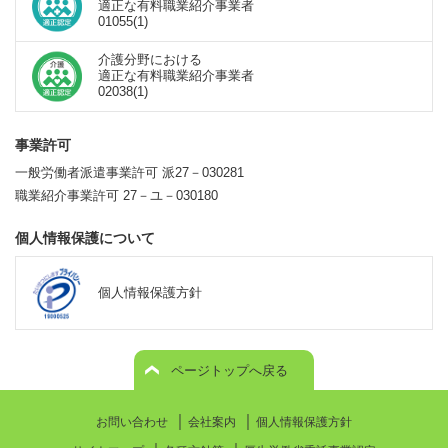
適正な有料職業紹介事業者
01055(1)
介護分野における
適正な有料職業紹介事業者
02038(1)
事業許可
一般労働者派遣事業許可 派27－030281
職業紹介事業許可 27－ユ－030180
個人情報保護について
個人情報保護方針
ページトップへ戻る
｜
｜
お問い合わせ
会社案内
個人情報保護方針