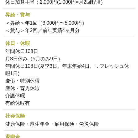
休日加算手当：2,000円(1,000円×月2回程度)
昇給・賞与
＜昇給＞年1回（3,000円〜5,000円）
＜賞与＞年2回／前年実績4ヶ月分
休日・休暇
年間休日108日
月8日休み（5月のみ9日）
年間休日108日(夏季3日、年末年始4日、リフレッシュ休
暇1日)
慶弔・特別休暇
産休・育児休暇
介護休暇
有給休暇有
社会保険
健康保険・厚生年金・雇用保険・労災保険
退職金