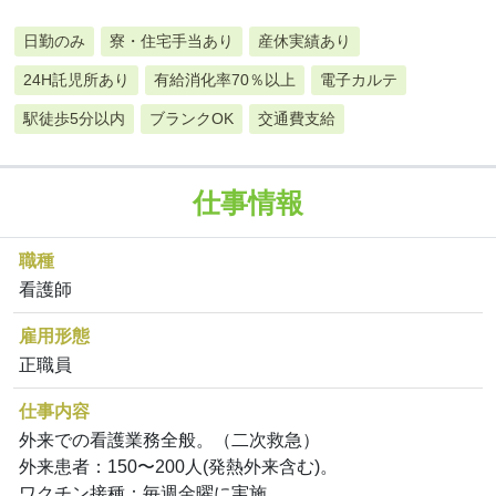
日勤のみ
寮・住宅手当あり
産休実績あり
24H託児所あり
有給消化率70％以上
電子カルテ
駅徒歩5分以内
ブランクOK
交通費支給
仕事情報
職種
看護師
雇用形態
正職員
仕事内容
外来での看護業務全般。（二次救急）
外来患者：150〜200人(発熱外来含む)。
ワクチン接種：毎週金曜に実施。