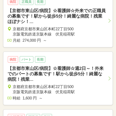
病院
正職員
長期
【京都市東山区/病院】☆看護師☆外来での正職員
の募集です！駅から徒歩5分！綺麗な病院！残業
ほぼナシ！...
京都府京都市東山区本町22丁目500
京阪電気鉄道京阪本線 伏見稲荷駅
月給 274,000 円 ～
病院
パート
長期
【京都市東山区/病院】☆看護師☆週2日～！外来
でのパートの募集です！駅から徒歩5分！綺麗な
病院！残業...
京都府京都市東山区本町22丁目500
京阪電気鉄道京阪本線 伏見稲荷駅
時給 1,600 円 ～