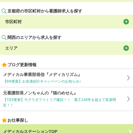
京都府の市区町村から看護師求人を探す
市区町村
関西のエリアから求人を探す
エリア
ブログ更新情報
メディカル事業部発信『メディカリズム』
【8/4更新】お友達紹介キャンペーンのお知らせ♪
元看護部長ノンちゃんの『猫のめせん』
【7/24更新】サグラダファミリア建設！！ 着工144年を超えて収束間
近！！
お仕事探し
メディカルステーションTOP