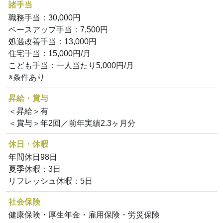
諸手当
職務手当：30,000円
ベースアップ手当：7,500円
処遇改善手当：13,000円
住宅手当：15,000円/月
こども手当：一人当たり5,000円/月
※条件あり
昇給・賞与
＜昇給＞有
＜賞与＞年2回／前年実績2.3ヶ月分
休日・休暇
年間休日98日
夏季休暇：3日
リフレッシュ休暇：5日
社会保険
健康保険・厚生年金・雇用保険・労災保険