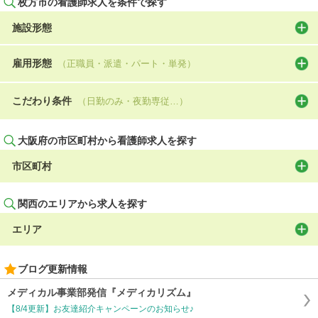
枚方市の看護師求人を条件で探す
施設形態
雇用形態
（正職員・派遣・パート・単発）
こだわり条件
（日勤のみ・夜勤専従…）
大阪府の市区町村から看護師求人を探す
市区町村
関西のエリアから求人を探す
エリア
ブログ更新情報
メディカル事業部発信『メディカリズム』
【8/4更新】お友達紹介キャンペーンのお知らせ♪