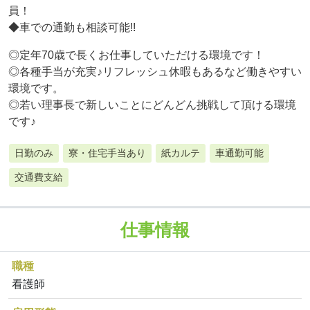
員！
◆車での通勤も相談可能!!
◎定年70歳で長くお仕事していただける環境です！
◎各種手当が充実♪リフレッシュ休暇もあるなど働きやすい
環境です。
◎若い理事長で新しいことにどんどん挑戦して頂ける環境
です♪
日勤のみ
寮・住宅手当あり
紙カルテ
車通勤可能
交通費支給
仕事情報
職種
看護師