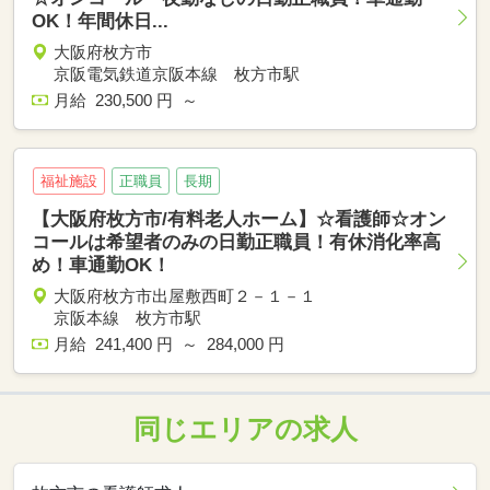
OK！年間休日...
大阪府枚方市
京阪電気鉄道京阪本線 枚方市駅
月給 230,500 円 ～
福祉施設
正職員
長期
【大阪府枚方市/有料老人ホーム】☆看護師☆オン
コールは希望者のみの日勤正職員！有休消化率高
め！車通勤OK！
大阪府枚方市出屋敷西町２－１－１
京阪本線 枚方市駅
月給 241,400 円 ～ 284,000 円
同じエリアの求人