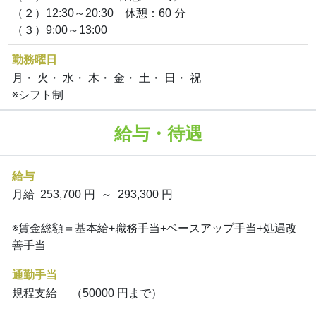
（２）12:30～20:30 休憩：60 分
（３）9:00～13:00
勤務曜日
月・ 火・ 水・ 木・ 金・ 土・ 日・ 祝
※シフト制
給与・待遇
給与
月給 253,700 円 ～ 293,300 円
※賃金総額＝基本給+職務手当+ベースアップ手当+処遇改
善手当
通勤手当
規程支給 （50000 円まで）