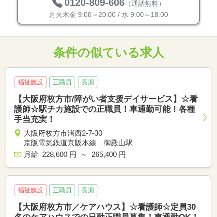
0120-809-606
（通話無料）
月火木金 9:00～20:00 / 水 9:00～18:00
条件の似ている求人
福祉施設
正職員
長期
【大阪府枚方市/障がい者支援デイサービス】☆看
護師☆駅チカ施設での正職員！車通勤可能！各種
手当充実！
大阪府枚方市渚西2-7-30
京阪電気鉄道京阪本線 御殿山駅
月給 228,600 円 ～ 265,400 円
福祉施設
正職員
長期
【大阪府枚方市／ケアハウス】☆看護師☆定員30