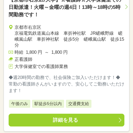
日勤派遣！火曜～金曜の週4日！13時～18時の5時
間勤務です！
京都市右京区
京福電気鉄道嵐山本線 車折神社駅 JR嵯峨野線 嵯
峨嵐山駅 車折神社駅 徒歩5分 嵯峨嵐山駅 徒歩15
分
時給 1,800 円 ～ 1,800 円
正看護師
大学保健室での看護師業務
◆週20時間の勤務で、社会保険ご加入いただけます！◆
常勤の看護師さんがいますので、安心してご勤務いただけ
ます！
午後のみ
駅徒歩5分以内
交通費支給
詳細を見る