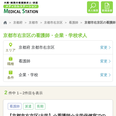
京都府
京都市
京都市右京区
看護師
京都市右京区の看護師
京都市右京区の看護師・企業・学校求人
京都府 京都市右京区
変更
エリア
看護師
変更
職種
企業・学校
変更
条件
2
件中 1～2件目を表示
看護師
派遣
長期
【京都市右京区/大学】☆看護師☆大学保健室での