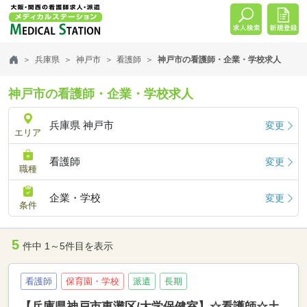
兵庫県
神戸市
看護師
神戸市の看護師・企業・学校求人
神戸市の看護師・企業・学校求人
兵庫県 神戸市
変更
エリア
看護師
変更
職種
企業・学校
変更
条件
5
件中 1～5件目を表示
看護師
保育園・学校
派遣
長期
【兵庫県神戸市東灘区/大学保健室】☆看護師☆土