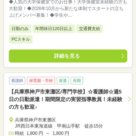
◆人気の大学保健室でのお仕事！大学保健室未経験の方も
大歓迎！◆2026年10月から新たな体制でスタートの立ち
上げメンバー募集！◆学生や...
日勤のみ
年間休日120日以上
交通費支給
PCスキル
詳細を見る
看護師
保育園・学校
派遣
長期
【兵庫県神戸市東灘区/専門学校】☆看護師☆週5
日の日勤派遣！期間限定の実習指導教員！未経験
の方も歓迎♪
兵庫県神戸市東灘区
JR西日本東海道線 甲南山手駅 徒歩15分
時給 1,800 円 ～ 1,800 円