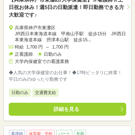
日祝お休み！週5日の日勤派遣！即日勤務できる方
大歓迎です♪
兵庫県神戸市東灘区
JR西日本東海道本線 甲南山手駅 徒歩15分 JR西日
本東海道本線 摂津本山駅 徒歩15...
時給 1,700 円 ～ 1,700 円
正看護師
日勤のみ
大学内保健室での看護業務
◆人気の大学保健室のお仕事！◆17時ピッタリに終業！
平日のみのゆったり勤務です
日勤のみ
交通費支給
詳細を見る
看護師
保育園・学校
パート
長期