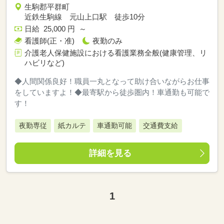
生駒郡平群町
近鉄生駒線 元山上口駅 徒歩10分
日給 25,000 円 ～
看護師(正・准)
夜勤のみ
介護老人保健施設における看護業務全般(健康管理、リ
ハビリなど)
◆人間関係良好！職員一丸となって助け合いながらお仕事
をしていますよ！◆最寄駅から徒歩圏内！車通勤も可能で
す！
夜勤専従
紙カルテ
車通勤可能
交通費支給
詳細を見る
1