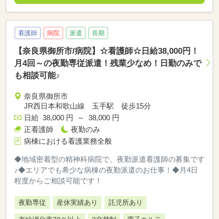
看護師
病院
派遣
長期
【奈良県御所市/病院】☆看護師☆日給38,000円！
月4回～の夜勤専従派遣！残業少なめ！日勤のみで
も相談可能♪
奈良県御所市
JR西日本和歌山線 玉手駅 徒歩15分
日給 38,000 円 ～ 38,000 円
正看護師
夜勤のみ
病棟における看護業務全般
◆地域密着型の精神科病院で、夜勤派遣看護師の募集です
♪◆エリアでも希少な病棟の夜勤派遣のお仕事！◆月4日
程度からご相談可能です！
夜勤専従
産休実績あり
託児所あり