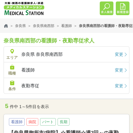
奈良県
奈良県南西部
看護師
奈良県南西部の看護師・夜勤専従
奈良県南西部の看護師・夜勤専従求人
奈良県 奈良県南西部
変更
エリア
看護師
変更
職種
夜勤専従
変更
条件
5
件中 1～5件目を表示
看護師
病院
パート
長期
【奈良県御所市/病院】☆看護師☆週2回～の夜勤