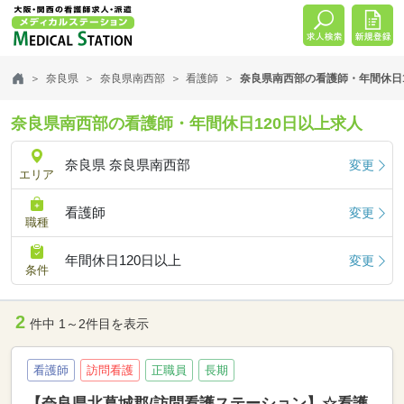
奈良県
奈良県南西部
看護師
奈良県南西部の看護師・年間休日1
奈良県南西部の看護師・年間休日120日以上求人
奈良県 奈良県南西部
変更
エリア
看護師
変更
職種
年間休日120日以上
変更
条件
2
件中 1～2件目を表示
看護師
訪問看護
正職員
長期
【奈良県北葛城郡/訪問看護ステーション】☆看護