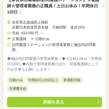
師☆管理者業務の正職員！土日お休み！年間休日
120日 ♪
奈良県北葛城郡上牧町
近畿日本鉄道田原本線 大輪田駅 徒歩15分
月給 410,000 円 ～
正看護師
日勤のみ
訪問看護ステーションの管理者業務と施設内訪問看
護。
◆施設内訪問看護の管理者募集！◆土日祝お休み！年間休
日120日♪◆内勤で管理者業務のほか、現場看護師として
のお仕事もお願いします！
日勤のみ
年間休日120日以上
車通勤可能
交通費支給
詳細を見る