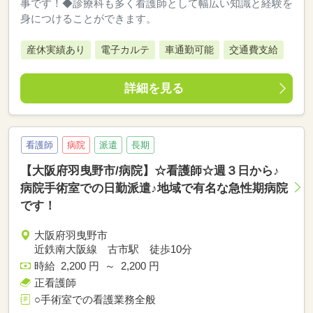
事です！◆診療科も多く看護師として幅広い知識と経験を
身につけることができます。
産休実績あり
電子カルテ
車通勤可能
交通費支給
詳細を見る
看護師
病院
派遣
長期
【大阪府羽曳野市/病院】☆看護師☆週３日から♪
病院手術室での日勤派遣♪地域で有名な急性期病院
です！
大阪府羽曳野市
近鉄南大阪線 古市駅 徒歩10分
時給 2,200 円 ～ 2,200 円
正看護師
○手術室での看護業務全般