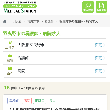
大阪府
羽曳野市
看護師
羽曳野市の看護師・病院求人
羽曳野市の看護師・病院求人
大阪府 羽曳野市
変更
エリア
看護師
変更
職種
病院
変更
条件
16
件中 1～10件目を表示
看護師
病院
正職員
長期
【大阪府羽曳野市/病院】☆看護師☆勤務病棟は応