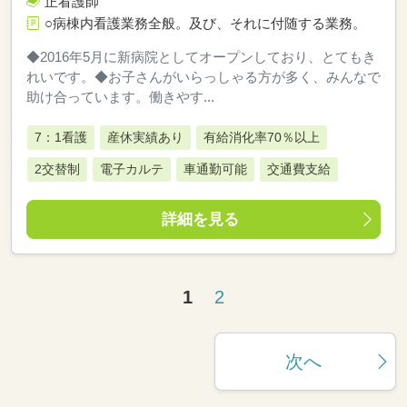
正看護師
○病棟内看護業務全般。及び、それに付随する業務。
◆2016年5月に新病院としてオープンしており、とてもき
れいです。◆お子さんがいらっしゃる方が多く、みんなで
助け合っています。働きやす...
7：1看護
産休実績あり
有給消化率70％以上
2交替制
電子カルテ
車通勤可能
交通費支給
詳細を見る
1
2
次へ