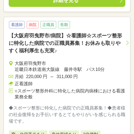
詳細を見る
看護師
病院
正職員
長期
【大阪府羽曳野市/病院】☆看護師☆スポーツ整形
に特化した病院での正職員募集！お休みも取りや
すく福利厚生も充実♪
大阪府羽曳野市
近畿日本鉄道南大阪線 藤井寺駅 バス10分
月給 220,000 円 ～ 311,000 円
正看護師
○スポーツ整形外科に特化した病院内病棟における看護
業務全般
◆スポーツ整形に特化した病院での正職員募集！◆患者様
の社会復帰をお手伝いするとてもやりがいを感じられる職
場です。