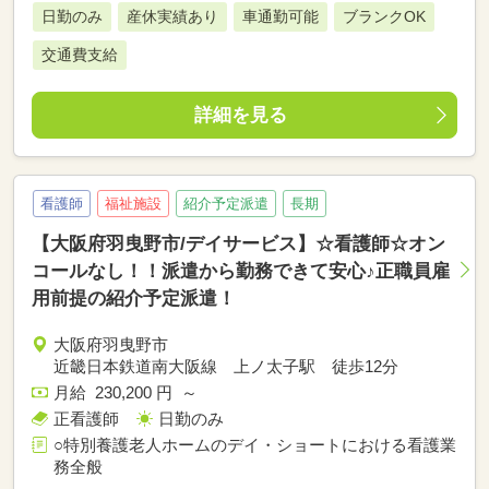
日勤のみ
産休実績あり
車通勤可能
ブランクOK
交通費支給
詳細を見る
看護師
福祉施設
紹介予定派遣
長期
【大阪府羽曳野市/デイサービス】☆看護師☆オン
コールなし！！派遣から勤務できて安心♪正職員雇
用前提の紹介予定派遣！
大阪府羽曳野市
近畿日本鉄道南大阪線 上ノ太子駅 徒歩12分
月給 230,200 円 ～
正看護師
日勤のみ
○特別養護老人ホームのデイ・ショートにおける看護業
務全般