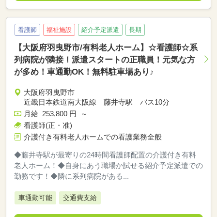
看護師
福祉施設
紹介予定派遣
長期
【大阪府羽曳野市/有料老人ホーム】☆看護師☆系
列病院が隣接！派遣スタートの正職員！元気な方
が多め！車通勤OK！無料駐車場あり♪
大阪府羽曳野市
近畿日本鉄道南大阪線 藤井寺駅 バス10分
月給 253,800 円 ～
看護師(正・准)
介護付き有料老人ホームでの看護業務全般
◆藤井寺駅が最寄りの24時間看護師配置の介護付き有料
老人ホーム！◆自身にあう職場か試せる紹介予定派遣での
勤務です！◆隣に系列病院がある...
車通勤可能
交通費支給