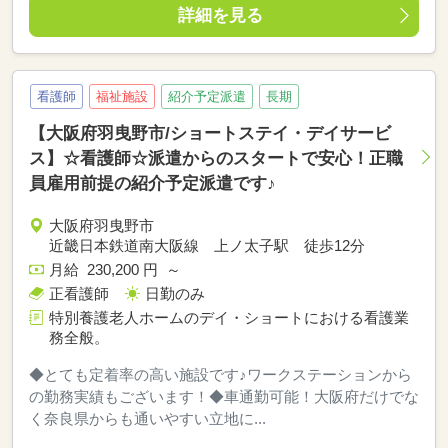
詳細を見る
看護師
福祉施設
紹介予定派遣
長期
【大阪府羽曳野市/ショートステイ・デイサービ
ス】☆看護師☆派遣からのスタートで安心！正職
員雇用前提の紹介予定派遣です♪
大阪府羽曳野市
近畿日本鉄道南大阪線 上ノ太子駅 徒歩12分
月給 230,200 円 ～
正看護師
日勤のみ
特別養護老人ホームのデイ・ショートにおける看護業
務全般。
◆とても定着率の高い施設です♪ワークステーションから
の勤務実績もございます！◆車通勤可能！大阪府だけでな
く奈良県からも通いやすい立地に...