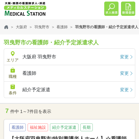
大阪府
羽曳野市
看護師
羽曳野市の看護師・紹介予定派遣求人
羽曳野市の看護師・紹介予定派遣求人
大阪府 羽曳野市
変更
エリア
看護師
変更
職種
紹介予定派遣
変更
条件
7
件中 1～7件目を表示
看護師
福祉施設
紹介予定派遣
長期
【大阪府羽曳野市/特別養護老人ホーム】☆看護師