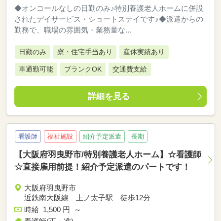
◆オンコールなしの日勤のみ♪特別養護老人ホームに併設
されたデイサービス・ショートステイです♪◆派遣からの
勤務で、職場の雰囲気・業務量な...
日勤のみ
寮・住宅手当あり
産休実績あり
車通勤可能
ブランクOK
交通費支給
詳細を見る
看護師
福祉施設
紹介予定派遣
長期
【大阪府羽曳野市/特別養護老人ホーム】☆看護師
☆直接雇用前提！紹介予定派遣のパートです！
大阪府羽曳野市
近鉄南大阪線 上ノ太子駅 徒歩12分
時給 1,500 円 ～