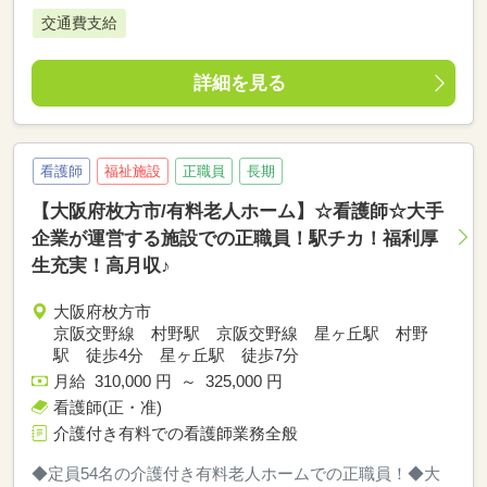
交通費支給
詳細を見る
看護師
福祉施設
正職員
長期
【大阪府枚方市/有料老人ホーム】☆看護師☆大手
企業が運営する施設での正職員！駅チカ！福利厚
生充実！高月収♪
大阪府枚方市
京阪交野線 村野駅 京阪交野線 星ヶ丘駅 村野
駅 徒歩4分 星ヶ丘駅 徒歩7分
月給 310,000 円 ～ 325,000 円
看護師(正・准)
介護付き有料での看護師業務全般
◆定員54名の介護付き有料老人ホームでの正職員！◆大