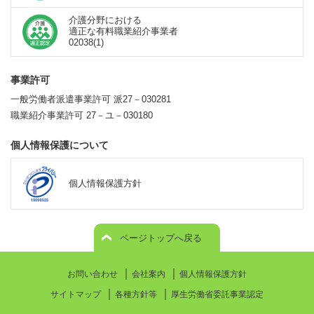
介護分野における
適正な有料職業紹介事業者
02038(1)
事業許可
一般労働者派遣事業許可 派27－030281
職業紹介事業許可 27－ユ－030180
個人情報保護について
個人情報保護方針
ページトップへ戻る
｜
｜
お問い合わせ
会社案内
個人情報保護方針
｜
｜
サイトマップ
各種方針等
厚生労働省委託事業認定