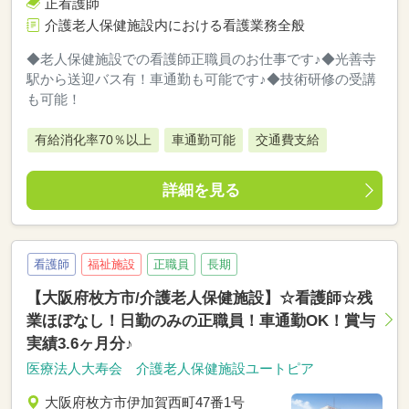
正看護師
介護老人保健施設内における看護業務全般
◆老人保健施設での看護師正職員のお仕事です♪◆光善寺
駅から送迎バス有！車通勤も可能です♪◆技術研修の受講
も可能！
有給消化率70％以上
車通勤可能
交通費支給
詳細を見る
看護師
福祉施設
正職員
長期
【大阪府枚方市/介護老人保健施設】☆看護師☆残
業ほぼなし！日勤のみの正職員！車通勤OK！賞与
実績3.6ヶ月分♪
医療法人大寿会 介護老人保健施設ユートピア
大阪府枚方市伊加賀西町47番1号