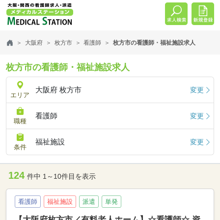
大阪府
枚方市
看護師
枚方市の看護師・福祉施設求人
枚方市の看護師・福祉施設求人
大阪府 枚方市
変更
エリア
看護師
変更
職種
福祉施設
変更
条件
124
件中 1～10件目を表示
看護師
福祉施設
派遣
単発
【大阪府枚方市／有料老人ホーム】☆看護師☆ 資