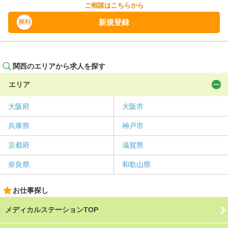
ご相談はこちらから
新規登録
関西のエリアから求人を探す
エリア
大阪府
大阪市
兵庫県
神戸市
京都府
滋賀県
奈良県
和歌山県
お仕事探し
メディカルステーションTOP