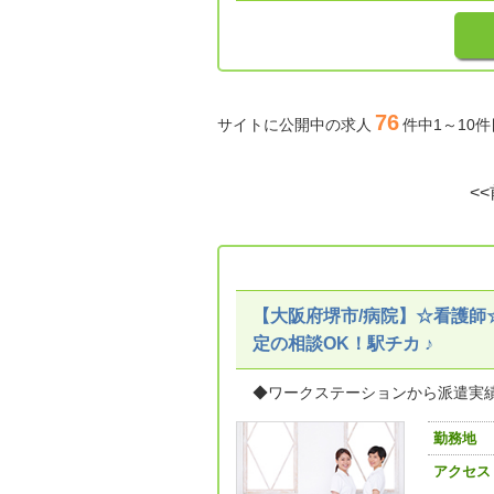
76
サイトに公開中の求人
件中1～10
<
【大阪府堺市/病院】☆看護師
定の相談OK！駅チカ ♪
◆ワークステーションから派遣実績
勤務地
アクセス