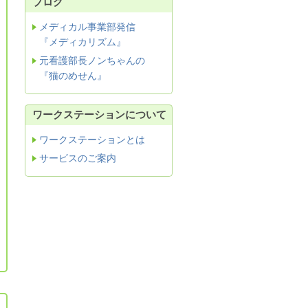
ブログ
メディカル事業部発信
『メディカリズム』
元看護部長ノンちゃんの
『猫のめせん』
ワークステーションについて
ワークステーションとは
サービスのご案内