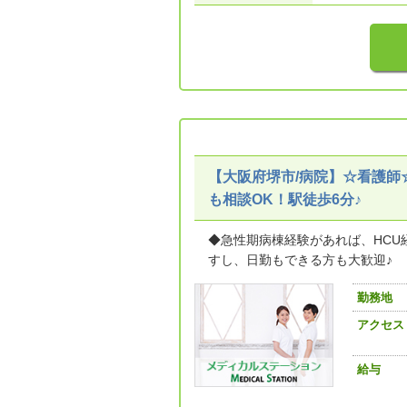
【大阪府堺市/病院】☆看護師
も相談OK！駅徒歩6分♪
◆急性期病棟経験があれば、HCU
すし、日勤もできる方も大歓迎♪
勤務地
アクセス
給与