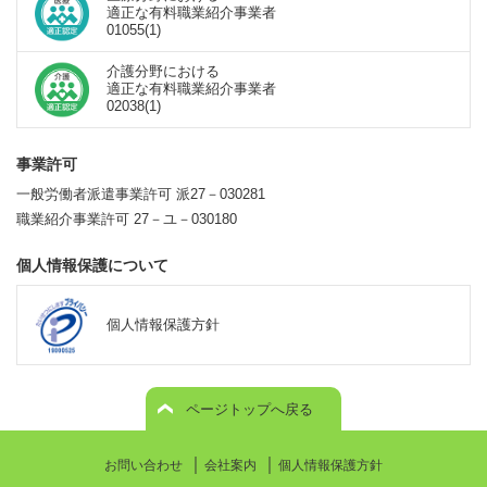
適正な有料職業紹介事業者
01055(1)
介護分野における
適正な有料職業紹介事業者
02038(1)
事業許可
一般労働者派遣事業許可 派27－030281
職業紹介事業許可 27－ユ－030180
個人情報保護について
個人情報保護方針
ページトップへ戻る
｜
｜
お問い合わせ
会社案内
個人情報保護方針