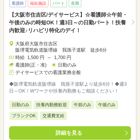
看護師
福祉施設
パート
長期
【大阪市住吉区/デイサービス】☆看護師☆午前・
午後のみの時短OK！週3日～の日勤パート！扶養
内歓迎♪リハビリ特化のデイ！
大阪府大阪市住吉区
阪堺電気軌道阪堺線 我孫子道駅 徒歩6分
時給 1,500 円 ～ 1,700 円
看護師(正・准)
日勤のみ
デイサービスでの看護業務全般
◆阪堺電気軌道阪堺線 我孫子道駅より徒歩6分！◆週3
日～OK！Wワークや扶養内勤務もご相談ください！
日勤のみ
扶養内勤務歓迎
午前のみ
午後のみ
ブランクOK
交通費支給
詳細を見る