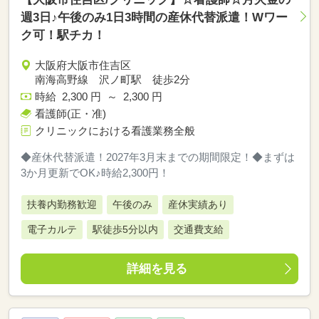
週3日♪午後のみ1日3時間の産休代替派遣！Wワー
ク可！駅チカ！
大阪府大阪市住吉区
南海高野線 沢ノ町駅 徒歩2分
時給 2,300 円 ～ 2,300 円
看護師(正・准)
クリニックにおける看護業務全般
◆産休代替派遣！2027年3月末までの期間限定！◆まずは
3か月更新でOK♪時給2,300円！
扶養内勤務歓迎
午後のみ
産休実績あり
電子カルテ
駅徒歩5分以内
交通費支給
詳細を見る