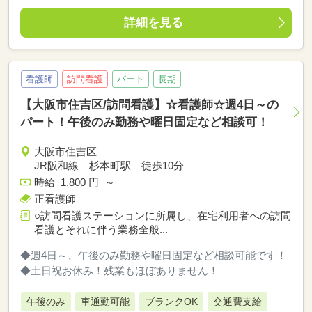
詳細を見る
看護師
訪問看護
パート
長期
【大阪市住吉区/訪問看護】☆看護師☆週4日～の
パート！午後のみ勤務や曜日固定など相談可！
大阪市住吉区
JR阪和線 杉本町駅 徒歩10分
時給 1,800 円 ～
正看護師
○訪問看護ステーションに所属し、在宅利用者への訪問
看護とそれに伴う業務全般...
◆週4日～、午後のみ勤務や曜日固定など相談可能です！
◆土日祝お休み！残業もほぼありません！
午後のみ
車通勤可能
ブランクOK
交通費支給