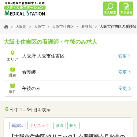
大阪府
大阪市
大阪市住吉区
看護師
大阪市住吉区の看護師
大阪市住吉区の看護師・午後のみ求人
大阪府 大阪市住吉区
変更
エリア
看護師
変更
職種
午後のみ
変更
条件
6
件中 1～6件目を表示
看護師
クリニック
派遣
長期
【大阪市住吉区/クリニック】☆看護師☆月火金の