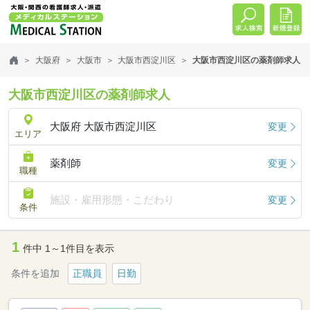
大阪府
大阪市
大阪市西淀川区
大阪市西淀川区の薬剤師求人
大阪市西淀川区の薬剤師求人
大阪府 大阪市西淀川区
変更
エリア
薬剤師
変更
職種
施設・雇用形態・こだわり
変更
条件
1
件中 1～1件目を表示
条件を追加
正職員
日勤