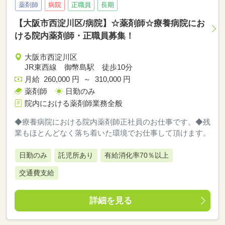
薬剤師
病院
正職員
長期
【大阪市西淀川区/病院】☆薬剤師☆療養病院にお
ける院内薬剤師・正職員募集！
大阪市西淀川区
JR東西線 御幣島駅 徒歩10分
月給 260,000 円 ～ 310,000 円
薬剤師
日勤のみ
院内における薬剤師業務全般
◆療養病院における院内薬剤師正社員のお仕事です。◆残
業もほとんどなく落ち着いた環境でお仕事して頂けます。
日勤のみ
託児所あり
有給消化率70％以上
交通費支給
詳細を見る