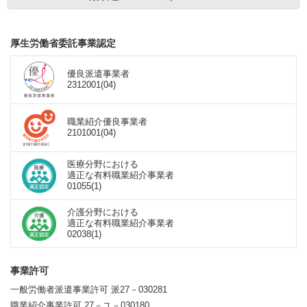
厚生労働省委託事業認定
優良派遣事業者
2312001(04)
職業紹介優良事業者
2101001(04)
医療分野における
適正な有料職業紹介事業者
01055(1)
介護分野における
適正な有料職業紹介事業者
02038(1)
事業許可
一般労働者派遣事業許可 派27－030281
職業紹介事業許可 27－ユ－030180