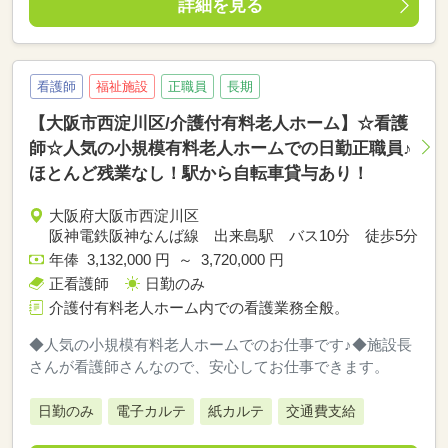
詳細を見る
看護師
福祉施設
正職員
長期
【大阪市西淀川区/介護付有料老人ホーム】☆看護
師☆人気の小規模有料老人ホームでの日勤正職員♪
ほとんど残業なし！駅から自転車貸与あり！
大阪府大阪市西淀川区
阪神電鉄阪神なんば線 出来島駅 バス10分 徒歩5分
年俸 3,132,000 円 ～ 3,720,000 円
正看護師
日勤のみ
介護付有料老人ホーム内での看護業務全般。
◆人気の小規模有料老人ホームでのお仕事です♪◆施設長
さんが看護師さんなので、安心してお仕事できます。
日勤のみ
電子カルテ
紙カルテ
交通費支給