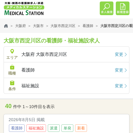
大阪府
大阪市
大阪市西淀川区
看護師
大阪市西淀川区の看
大阪市西淀川区の看護師・福祉施設求人
大阪府 大阪市西淀川区
変更
エリア
看護師
変更
職種
福祉施設
変更
条件
40
件中 1～10件目を表示
2026年8月5日 掲載
看護師
福祉施設
派遣
単発
新着