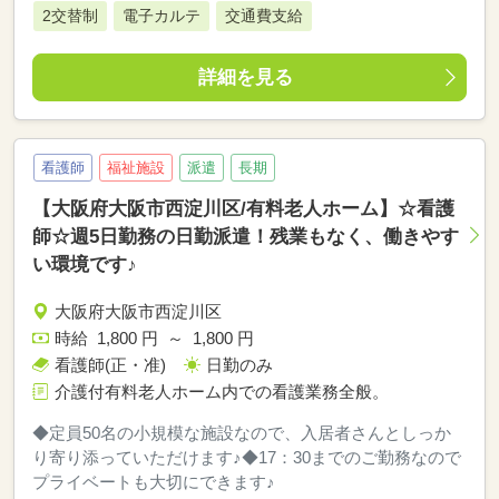
2交替制
電子カルテ
交通費支給
詳細を見る
看護師
福祉施設
派遣
長期
【大阪府大阪市西淀川区/有料老人ホーム】☆看護
師☆週5日勤務の日勤派遣！残業もなく、働きやす
い環境です♪
大阪府大阪市西淀川区
時給 1,800 円 ～ 1,800 円
看護師(正・准)
日勤のみ
介護付有料老人ホーム内での看護業務全般。
◆定員50名の小規模な施設なので、入居者さんとしっか
り寄り添っていただけます♪◆17：30までのご勤務なので
プライベートも大切にできます♪