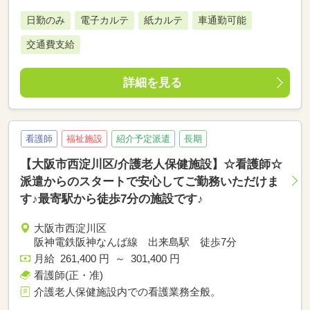
日勤のみ
電子カルテ
紙カルテ
車通勤可能
交通費支給
詳細を見る
看護師
福祉施設
紹介予定派遣
長期
【大阪市西淀川区/介護老人保健施設】☆看護師☆
派遣からのスタートで安心してご勤務いただけま
す♪最寄駅から徒歩7分の施設です♪
大阪市西淀川区
阪神電鉄阪神なんば線 出来島駅 徒歩7分
月給 261,400 円 ～ 301,400 円
看護師(正・准)
介護老人保健施設内での看護業務全般。