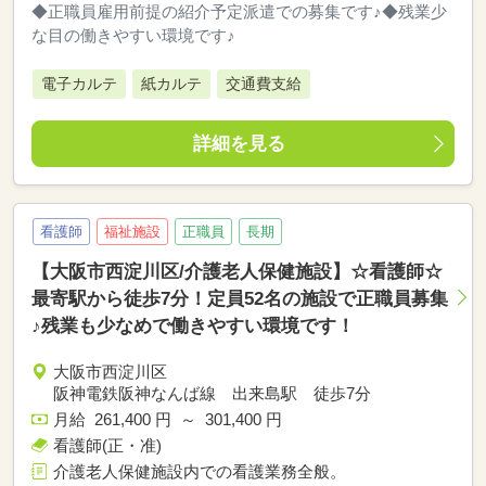
◆正職員雇用前提の紹介予定派遣での募集です♪◆残業少
な目の働きやすい環境です♪
電子カルテ
紙カルテ
交通費支給
詳細を見る
看護師
福祉施設
正職員
長期
【大阪市西淀川区/介護老人保健施設】☆看護師☆
最寄駅から徒歩7分！定員52名の施設で正職員募集
♪残業も少なめで働きやすい環境です！
大阪市西淀川区
阪神電鉄阪神なんば線 出来島駅 徒歩7分
月給 261,400 円 ～ 301,400 円
看護師(正・准)
介護老人保健施設内での看護業務全般。