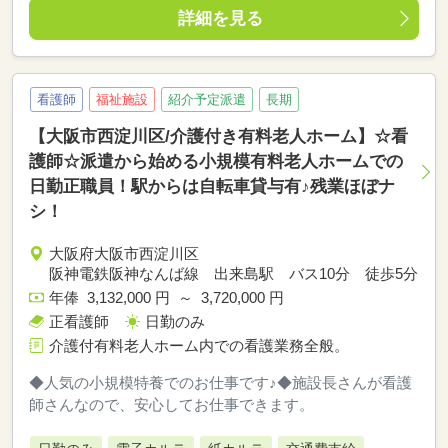
詳細を見る
看護師
福祉施設
紹介予定派遣
長期
【大阪市西淀川区/介護付き有料老人ホーム】☆看
護師☆派遣から始める小規模有料老人ホームでの
日勤正職員！駅からは自転車貸与有♪残業ほぼナ
シ！
大阪府大阪市西淀川区
阪神電鉄阪神なんば線 出来島駅 バス10分 徒歩5分
年俸 3,132,000 円 ～ 3,720,000 円
正看護師
日勤のみ
介護付有料老人ホーム内での看護業務全般。
◆人気の小規模特養でのお仕事です♪◆施設長さんが看護
師さんなので、安心してお仕事できます。