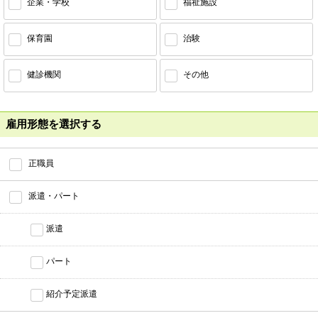
企業・学校
福祉施設
保育園
治験
健診機関
その他
雇用形態を選択する
正職員
派遣・パート
派遣
パート
紹介予定派遣