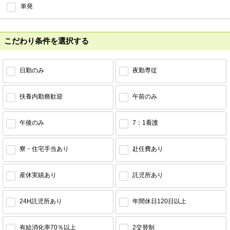
単発
こだわり条件を選択する
日勤のみ
夜勤専従
扶養内勤務歓迎
午前のみ
午後のみ
7：1看護
寮・住宅手当あり
赴任費あり
産休実績あり
託児所あり
24H託児所あり
年間休日120日以上
有給消化率70％以上
2交替制