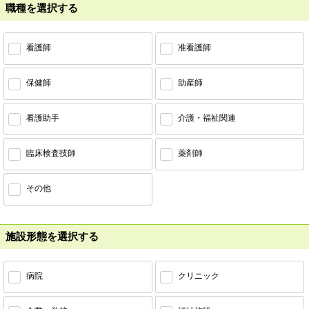
職種を選択する
看護師
准看護師
保健師
助産師
看護助手
介護・福祉関連
臨床検査技師
薬剤師
その他
施設形態を選択する
病院
クリニック