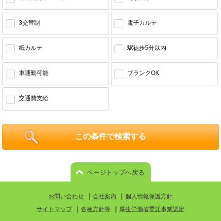
3交替制
電子カルテ
紙カルテ
駅徒歩5分以内
車通勤可能
ブランクOK
交通費支給
ページトップへ戻る
｜
｜
お問い合わせ
会社案内
個人情報保護方針
｜
｜
サイトマップ
各種方針等
厚生労働省委託事業認定