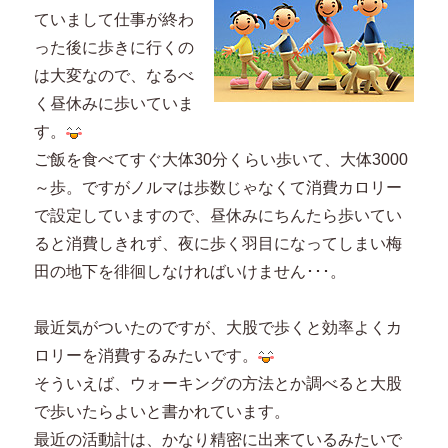
ていまして仕事が終わ
った後に歩きに行くの
は大変なので、なるべ
く昼休みに歩いていま
す。
ご飯を食べてすぐ大体30分くらい歩いて、大体3000
～歩。ですがノルマは歩数じゃなくて消費カロリー
で設定していますので、昼休みにちんたら歩いてい
ると消費しきれず、夜に歩く羽目になってしまい梅
田の地下を徘徊しなければいけません･･･。
最近気がついたのですが、大股で歩くと効率よくカ
ロリーを消費するみたいです。
そういえば、ウォーキングの方法とか調べると大股
で歩いたらよいと書かれています。
最近の活動計は、かなり精密に出来ているみたいで