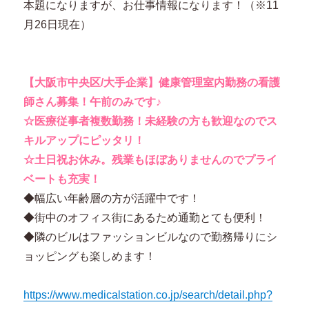
本題になりますが、お仕事情報になります！（※11
月26日現在）
【大阪市中央区/大手企業】健康管理室内勤務の看護
師さん募集！午前のみです♪
☆医療従事者複数勤務！未経験の方も歓迎なのでス
キルアップにピッタリ！
☆土日祝お休み。残業もほぼありませんのでプライ
ベートも充実！
◆幅広い年齢層の方が活躍中です！
◆街中のオフィス街にあるため通勤とても便利！
◆隣のビルはファッションビルなので勤務帰りにシ
ョッピングも楽しめます！
https://www.medicalstation.co.jp/search/detail.php?