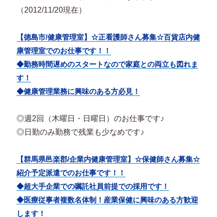
（2012/11/20現在）
【徳島市/健康管理室】☆正看護師さん募集☆百貨店内健
康管理室でのお仕事です！！
◆勤務時間遅めのスタートなので家庭との両立も図れま
す！
◆健康管理業務に興味のある方必見！
◎週2回（木曜日・日曜日）のお仕事です♪
◎日勤のみ勤務で残業も少なめです♪
【群馬県邑楽郡/企業内健康管理室】☆保健師さん募集☆
紹介予定派遣でのお仕事です！！
◆超大手企業での嘱託社員前提での採用です！
◆医療従事者複数名体制！産業保健に興味のある方歓迎
します！