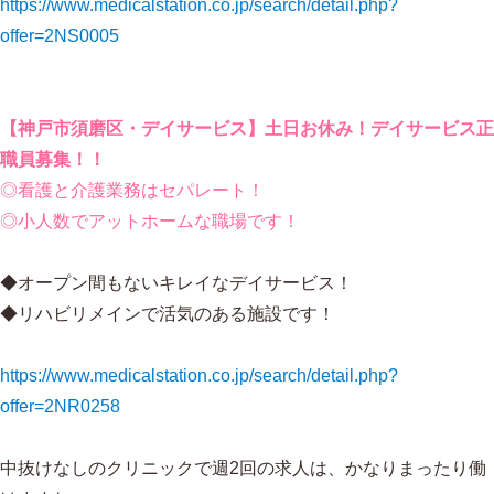
https://www.medicalstation.co.jp/search/detail.php?
offer=2NS0005
【神戸市須磨区・デイサービス】土日お休み！デイサービス正
職員募集！！
◎看護と介護業務はセパレート！
◎小人数でアットホームな職場です！
◆オープン間もないキレイなデイサービス！
◆リハビリメインで活気のある施設です！
https://www.medicalstation.co.jp/search/detail.php?
offer=2NR0258
中抜けなしのクリニックで週2回の求人は、かなりまったり働