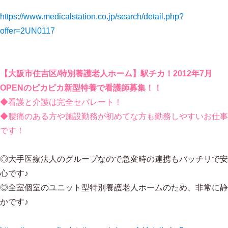
https://www.medicalstation.co.jp/search/detail.php?
offer=2UN0117
【大阪市住吉区/特別養護老人ホーム】駅チカ！2012年7月
OPENのピカピカ新型特養で看護師募集！！
◆看護と介護は完全セパレート！
◆腰痛のある方や施設勤務が初めてな方も勤務しやすいお仕事
です！
◎大手医療法人のグループなので急変時の連携もバッチリで安
心です♪
◎全室個室のユニット型特別養護老人ホームのため、非常に静
かです♪