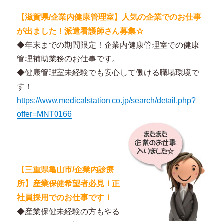
【滋賀県/企業内健康管理室】人気の企業でのお仕事
が出ました！派遣看護師さん募集☆
◆年末までの期間限定！企業内健康管理室での健康
管理補助業務のお仕事です。
◆健康管理室未経験でも安心して働ける職場環境で
す！
https://www.medicalstation.co.jp/search/detail.php?
offer=MNT0166
【三重県亀山市/企業内診療
所】産業保健希望者必見！正
社員採用でのお仕事です！
◆産業保健未経験の方もやる