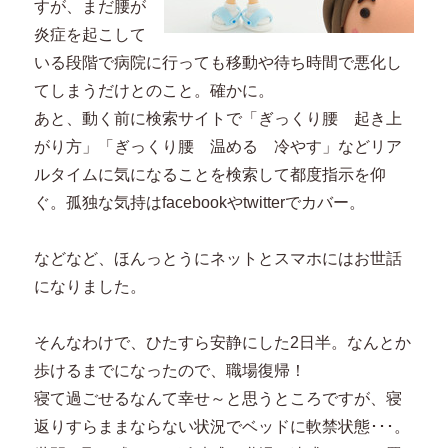
すが、まだ腰が
炎症を起こして
いる段階で病院に行っても移動や待ち時間で悪化し
てしまうだけとのこと。確かに。
あと、動く前に検索サイトで「ぎっくり腰 起き上
がり方」「ぎっくり腰 温める 冷やす」などリア
ルタイムに気になることを検索して都度指示を仰
ぐ。孤独な気持はfacebookやtwitterでカバー。
などなど、ほんっとうにネットとスマホにはお世話
になりました。
そんなわけで、ひたすら安静にした2日半。なんとか
歩けるまでになったので、職場復帰！
寝て過ごせるなんて幸せ～と思うところですが、寝
返りすらままならない状況でベッドに軟禁状態･･･。