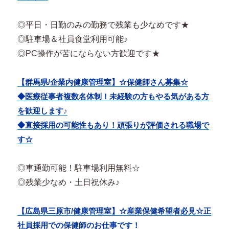
◎平日・日勤のみの勤務で残業も少なめです★
◎駐車場＆社員食堂利用可能♪
◎PC操作が苦にならない方歓迎です★
【群馬県/企業内健康管理室】☆保健師さん募集☆
◆医療従事者複数名体制！未経験の方もやる気がある方
を歓迎します♪
◆直接採用の可能性もあり！頑張りが評価される職場で
す☆
◎車通勤可能！駐車場利用無料☆
◎残業少なめ・土日祝休み♪
【広島県三原市/健康管理室】☆産業保健希望者必見☆正
社員採用での保健師のお仕事です！