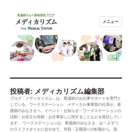
メニュー
ブログ メディカリズム｜看護師のお
仕事探し【メディカルステーション】
投稿者:
メディカリズム編集部
ブログ「メディカリズム」は、看護師のお仕事サポートを専門と
している、ワークステーション メディカル事業部の社員が、看
護師のみなさまへ、イベント・お知らせ・ワークステーションの
活動・お役立ち情報・お仕事探しに関することなどを発信してい
ます。 ワークステーションは、看護師のみなさま、お一人ずつ
のライフスタイルに合わせて、常勤・正職員への転職から、派