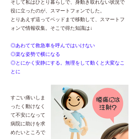
そして私はひとり暮らしで、身動き取れない状況で
役に立ったのが、スマートフォンでした。
とりあえず這ってベッドまで移動して、スマートフ
ォンで情報収集。そこで得た知識は↓
◎あわてて救急車を呼んではいけない
◎楽な姿勢で横になる
◎とにかく安静にする。無理をして動くと大変なこ
とに
すごい痛いしま
ったく動けなく
て不安になって
病院に助けを求
めたいところで