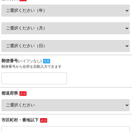
郵便番号
(ハイフンなし)
任意
郵便番号から住所を自動入力できます
都道府県
必須
市区町村・番地以下
必須