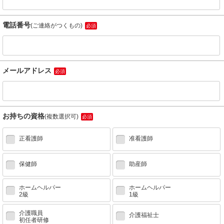
電話番号
(ご連絡がつくもの)
必須
メールアドレス
必須
お持ちの資格
(複数選択可)
必須
正看護師
准看護師
保健師
助産師
ホームヘルパー
ホームヘルパー
2級
1級
介護職員
介護福祉士
初任者研修